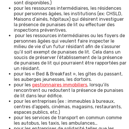
sont disponibles.)
pour les ressources intermédiaires, les résidences
pour personnes âgées, les institutions (ex: CHSLD,
Maisons d’ainés, hôpitaux) qui désirent investiguer
la présence de punaises de lit ou effectuer des
inspections préventives.
pour les ressources intermédiaires ou les foyers de
personnes âgées qui veulent faire inspecter le
milieu de vie d’un futur résidant afin de s’assurer
qu’il soit exempt de punaises de lit. Cela dans un
soucis de préserver l’établissement de la présence
de punaises de lit qui pourraient être rapportées par
un résidant.
pour les « Bed & Breakfast », les gîtes du passant,
les auberges jeunesses, les dortoirs.
pour les
gestionnaires immobiliers
, lorsqu’ils
rencontrent ou redoutent la présence de punaises
de lit dans leur édifice.
pour les entreprises (ex : immeubles à bureaux,
centres d’appels, cinémas, magasins, restaurants,
espaces publics, etc.)
pour les services de transport en commun comme
les autobus, les taxis, les ambulances…
pour les entreprises de solidarité telles que les