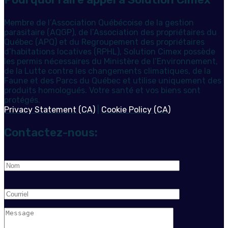
Membre de l’Association Québécoise de la gestion
parasitaire (AQGP), de l’Association des propriétaires du
Québec (APQ) et du Regroupement des propriétaires
d’habitations locatives (RPHL), Solution Cimex possède
les permis nécessaires du Ministère de l’Environnement,
de la Lutte contre les changements climatiques, de la
Faune et des Parcs du Québec et utilise uniquement des
produits homologués. Votre santé et vos biens sont
protégés.
Privacy Statement (CA)
|
Cookie Policy (CA)
Contactez-nous: