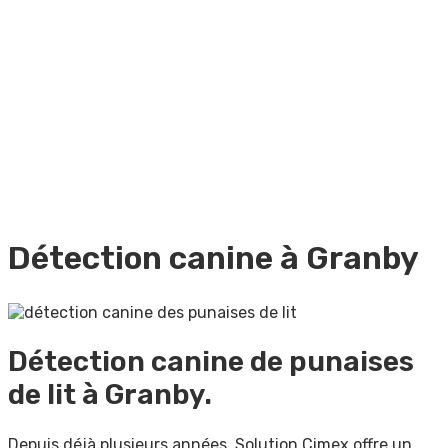
Détection canine à Granby
Détection canine de punaises
de lit à Granby.
Depuis déjà plusieurs années, Solution Cimex offre un