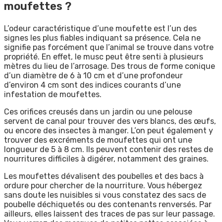
moufettes ?
L’odeur caractéristique d’une moufette est l’un des
signes les plus fiables indiquant sa présence. Cela ne
signifie pas forcément que l’animal se trouve dans votre
propriété. En effet, le musc peut être senti à plusieurs
mètres du lieu de l’arrosage. Des trous de forme conique
d’un diamètre de 6 à 10 cm et d’une profondeur
d’environ 4 cm sont des indices courants d’une
infestation de moufettes.
Ces orifices creusés dans un jardin ou une pelouse
servent de canal pour trouver des vers blancs, des œufs,
ou encore des insectes à manger. L’on peut également y
trouver des excréments de moufettes qui ont une
longueur de 5 à 8 cm. Ils peuvent contenir des restes de
nourritures difficiles à digérer, notamment des graines.
Les moufettes dévalisent des poubelles et des bacs à
ordure pour chercher de la nourriture. Vous hébergez
sans doute les nuisibles si vous constatez des sacs de
poubelle déchiquetés ou des contenants renversés. Par
ailleurs, elles laissent des traces de pas sur leur passage.