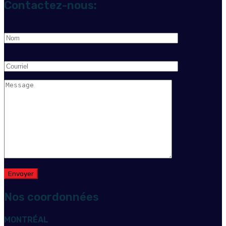
Contactez-nous:
Nos coordonnées
MONTRÉAL