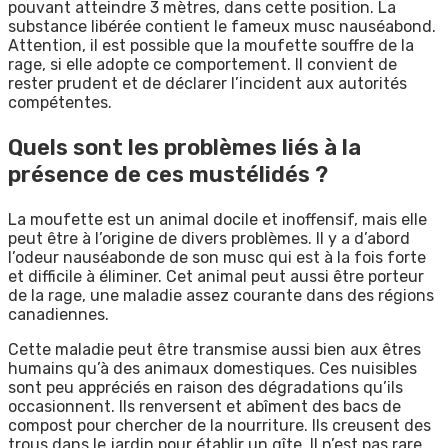
pouvant atteindre 3 mètres, dans cette position. La
substance libérée contient le fameux musc nauséabond.
Attention, il est possible que la moufette souffre de la
rage, si elle adopte ce comportement. Il convient de
rester prudent et de déclarer l’incident aux autorités
compétentes.
Quels sont les problèmes liés à la
présence de ces mustélidés ?
La moufette est un animal docile et inoffensif, mais elle
peut être à l’origine de divers problèmes. Il y a d’abord
l’odeur nauséabonde de son musc qui est à la fois forte
et difficile à éliminer. Cet animal peut aussi être porteur
de la rage, une maladie assez courante dans des régions
canadiennes.
Cette maladie peut être transmise aussi bien aux êtres
humains qu’à des animaux domestiques. Ces nuisibles
sont peu appréciés en raison des dégradations qu’ils
occasionnent. Ils renversent et abîment des bacs de
compost pour chercher de la nourriture. Ils creusent des
trous dans le jardin pour établir un gîte. Il n’est pas rare