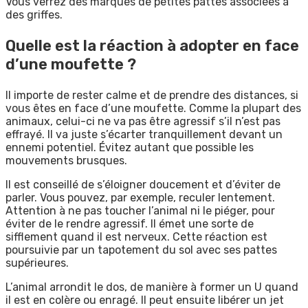
Vous verrez des marques de petites pattes associées à
des griffes.
Quelle est la réaction à adopter en face
d’une moufette ?
Il importe de rester calme et de prendre des distances, si
vous êtes en face d’une moufette. Comme la plupart des
animaux, celui-ci ne va pas être agressif s’il n’est pas
effrayé. Il va juste s’écarter tranquillement devant un
ennemi potentiel. Évitez autant que possible les
mouvements brusques.
Il est conseillé de s’éloigner doucement et d’éviter de
parler. Vous pouvez, par exemple, reculer lentement.
Attention à ne pas toucher l’animal ni le piéger, pour
éviter de le rendre agressif. Il émet une sorte de
sifflement quand il est nerveux. Cette réaction est
poursuivie par un tapotement du sol avec ses pattes
supérieures.
L’animal arrondit le dos, de manière à former un U quand
il est en colère ou enragé. Il peut ensuite libérer un jet