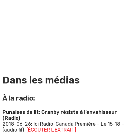
Dans les médias
À la radio:
Punaises de lit: Granby résiste à l’envahisseur
(Radio)
2018-06-26: Ici Radio-Canada Première – Le 15-18 –
(audio fil)
[ÉCOUTER L’EXTRAIT]