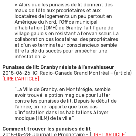
« Alors que les punaises de lit donnent des
maux de tête aux propriétaires et aux
locataires de logements un peu partout en
Amérique du Nord, l’Office municipal
d’habitation (OMH) de Granby fait figure de
village gaulois en résistant à l’envahisseur. La
collaboration des locataires, des propriétaires
et d’un exterminateur consciencieux semble
être la clé du succès pour empêcher une
infestation. »
Punaises de lit: Granby résiste à l’envahisseur
2018-06-26: ICI Radio-Canada Grand Montréal – (article)
[LIRE L’ARTICLE]
“La Ville de Granby, en Montérégie, semble
avoir trouvé la potion magique pour lutter
contre les punaises de lit. Depuis le début de
l’année, on ne rapporte que trois cas
d’infestation dans les habitations à loyer
modique (HLM) de la ville.”
Comment trouver les punaises de lit
2018-05-28: Journal Le Propriétaire – [
LIRE L’ARTICLE
]