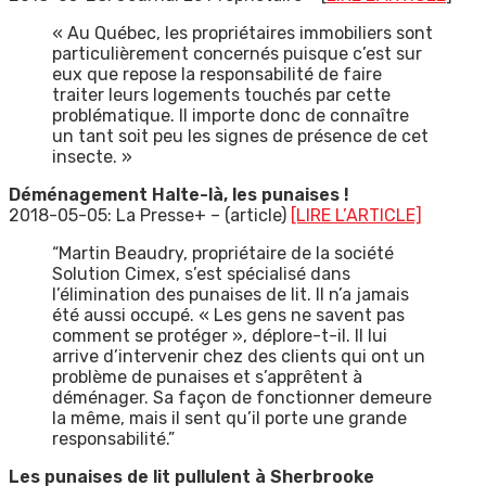
« Au Québec, les propriétaires immobiliers sont
particulièrement concernés puisque c’est sur
eux que repose la responsabilité de faire
traiter leurs logements touchés par cette
problématique. Il importe donc de connaître
un tant soit peu les signes de présence de cet
insecte. »
Déménagement Halte-là, les punaises !
2018-05-05: La Presse+ – (article)
[LIRE L’ARTICLE]
“Martin Beaudry, propriétaire de la société
Solution Cimex, s’est spécialisé dans
l’élimination des punaises de lit. Il n’a jamais
été aussi occupé. « Les gens ne savent pas
comment se protéger », déplore-t-il. Il lui
arrive d’intervenir chez des clients qui ont un
problème de punaises et s’apprêtent à
déménager. Sa façon de fonctionner demeure
la même, mais il sent qu’il porte une grande
responsabilité.”
Les punaises de lit pullulent à Sherbrooke