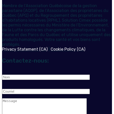
Membre de l’Association Québécoise de la gestion
parasitaire (AQGP), de l’Association des propriétaires du
Québec (APQ) et du Regroupement des propriétaires
d’habitations locatives (RPHL), Solution Cimex possède
les permis nécessaires du Ministère de l’Environnement,
de la Lutte contre les changements climatiques, de la
Faune et des Parcs du Québec et utilise uniquement des
produits homologués. Votre santé et vos biens sont
protégés.
Privacy Statement (CA)
|
Cookie Policy (CA)
Contactez-nous: