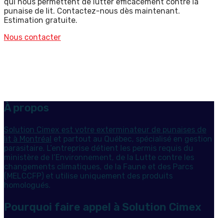
qui nous permettent de lutter efficacement contre la
punaise de lit. Contactez-nous dès maintenant.
Estimation gratuite.
Nous contacter
À propos
Solution Cimex est votre exterminateur de punaises de
lit à Montréal
et partout au Québec, spécialisé en gestion
parasitaire. L’entreprise détient les permis requis du
ministère de l’Environnement, de la Lutte contre les
changements climatiques, de la Faune et des Parcs
(MELCCFP) et utilise uniquement des produits
homologués.
Pourquoi faire appel à Solution Cimex